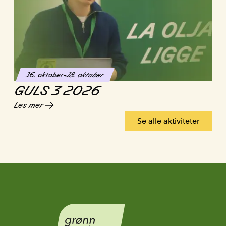
16. oktober
-
18. oktober
GULS 3 2026
Les mer
Se alle aktiviteter