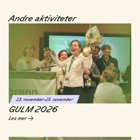
Andre aktiviteter
13. november
-
15. november
GULM 2026
Les mer