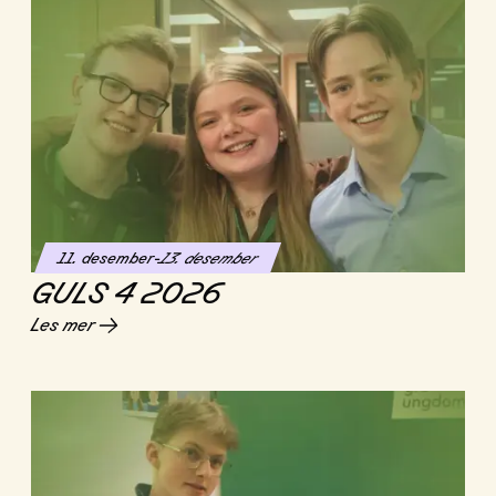
11. desember
-
13. desember
GULS 4 2026
Les mer