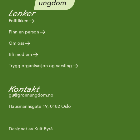
Lenker
Politikken
Finn en person
Om oss
Bli medlem
Trygg organisasjon og varsling
Kontakt
gu@gronnungdom.no
Hausmannsgate 19, 0182 Oslo
Designet av Kult Byrå