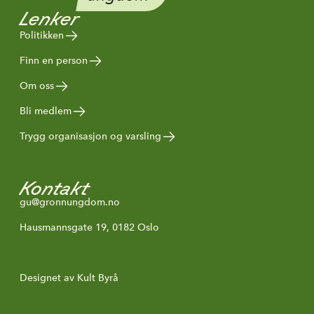
Lenker
Politikken
Finn en person
Om oss
Bli medlem
Trygg organisasjon og varsling
Kontakt
gu@gronnungdom.no
Hausmannsgate 19, 0182 Oslo
Designet av Kult Byrå