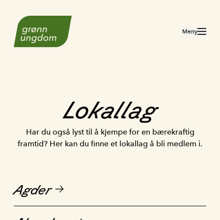
Til forsiden
Åpne meny
Meny
Lokallag
Har du også lyst til å kjempe for en bærekraftig
framtid? Her kan du finne et lokallag å bli medlem i.
Agder