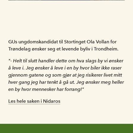
GUs ungdomskandidat til Stortinget Ola Vollan for
Trøndelag ønsker seg et levende byliv i Trondheim.
"- Helt til slutt handler dette om hva slags by vi ønsker
å leve i. Jeg ønsker å leve i en by hvor biler ikke raser
gjennom gatene og som gjør at jeg risikerer livet mitt
hver gang jeg har tenkt å gå ut. Jeg ønsker meg heller
en by hvor mennesker har forrang!"
Les hele saken i Nidaros