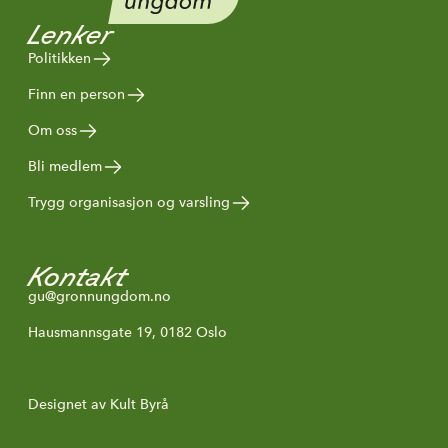
Lenker
Politikken
Finn en person
Om oss
Bli medlem
Trygg organisasjon og varsling
Kontakt
gu@gronnungdom.no
Hausmannsgate 19, 0182 Oslo
Designet av Kult Byrå