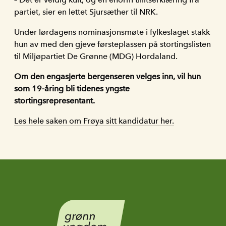
partiet, sier en lettet Sjursæther til NRK.
Under lørdagens nominasjonsmøte i fylkeslaget stakk
hun av med den gjeve førsteplassen på stortingslisten
til Miljøpartiet De Grønne (MDG) Hordaland.
Om den engasjerte bergenseren velges inn, vil hun
som 19-åring bli tidenes yngste
stortingsrepresentant.
Les hele saken om Frøya sitt kandidatur her.